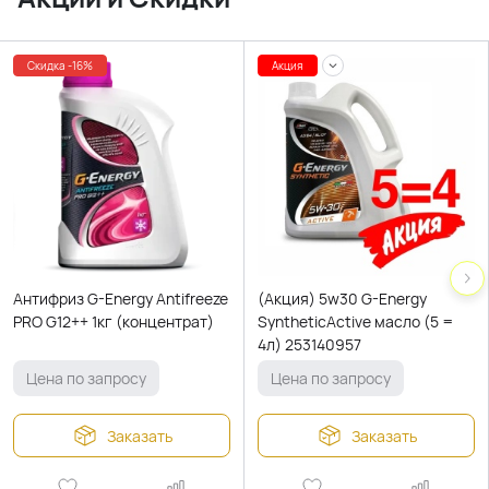
Скидка -16%
Акция
Антифриз G-Energy Antifreeze
(Акция) 5w30 G-Energy
PRO G12++ 1кг (концентрат)
SyntheticActive масло (5 =
4л) 253140957
Цена по запросу
Цена по запросу
Заказать
Заказать