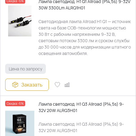
Лампа светодиод. H1 Q1 Allroad (P14,5s) 9-32V
Скидка -5%
30W 3300Lm ALRQ1H01
Светодиодная лампа Allroad H1 Q1 — источник
света на базе COB-технологии мощностью
30 Вт с рабочим напряжением 9–32 В,
световым потоком 3300 лм и сроком службы
до 30 000 часов для модернизации штатного
освещения автомобиля.
Цена по запросу
Заказать
Лампа светодиод. H1 Q3 Allroad (P14,5s) 9-
Скидка -5%
32V 20W ALRQ3H01
Лампа светодиод. H1 Q3 Allroad (P14,5s) 9-
32V 20W ALRQ3H01