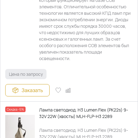
который функционирует на базе СОВ
элементов. Отличительной особенностью
технологии является высокий КПД ламп при
экономичном потреблении энергии. Диоды
имеют срок службы порядка 30000 часов,
что недостижимо для лучших образцов
ксеноновых и галогенных ламп. За счет
особого расположения СОВ элементов был
увеличен показатель площади
освещенности.
Цена по запросу
Заказать
Лампа светодиод. H3 Lumen Flex (PK22s) 9-
Скидка -5%
32V 22W (хвосты) MLH-FLP-H3 2289
Лампа светодиод. H3 Lumen Flex (PK22s) 9-
32V 22W (хвосты) MLH-FLP-H3 2289