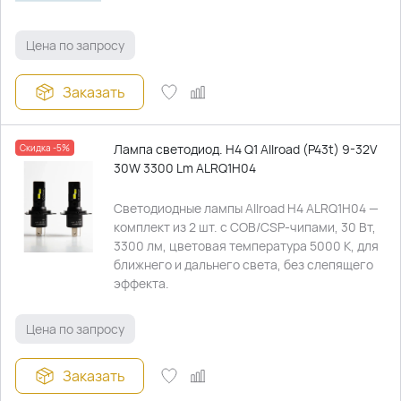
Цена по запросу
Заказать
Лампа светодиод. H4 Q1 Allroad (P43t) 9-32V
Скидка -5%
30W 3300 Lm ALRQ1H04
Светодиодные лампы Allroad H4 ALRQ1H04 —
комплект из 2 шт. с COB/CSP-чипами, 30 Вт,
3300 лм, цветовая температура 5000 К, для
ближнего и дальнего света, без слепящего
эффекта.
Цена по запросу
Заказать