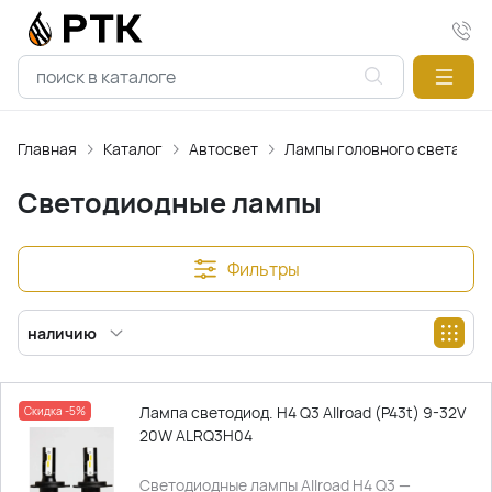
Главная
Каталог
Автосвет
Лампы головного света
Светодиодные лампы
Фильтры
наличию
Лампа светодиод. H4 Q3 Allroad (P43t) 9-32V
Скидка -5%
20W ALRQ3H04
Светодиодные лампы Allroad H4 Q3 —