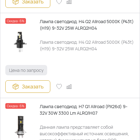
Заказать
Лампа светодиод. H4 Q2 Allroad 5000К (P43t)
Скидка -5%
(Н19) 9-32V 25W ALRQ2H04
Лампа светодиод. H4 Q2 Allroad 5000К (P43t)
(Н19) 9-32V 25W ALRQ2H04
Цена по запросу
Заказать
Лампа светодиод. H7 Q1 Allroad (PX26d) 9-
Скидка -5%
32V 30W 3300 Lm ALRQ1H07
Данная лампа представляет собой
высокоэффективный источник освещения,