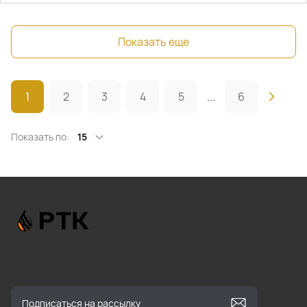
Показать еще
1
2
3
4
5
...
6
Показать по:
15