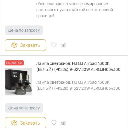
обеспечивают точное формирование
светового пучка с чёткой светотеневой
границей.
Цена по запросу
Заказать
Лампа светодиод. H3 Q3 Allroad 4300К
Скидка -5%
(БЕЛЫЙ) (PK22s) 9-32V 20W ALRQ3H034300
Лампа светодиод. H3 Q3 Allroad 4300К
(БЕЛЫЙ) (PK22s) 9-32V 20W ALRQ3H034300
Цена по запросу
Заказать