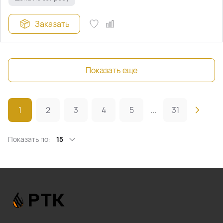
Заказать
Показать еще
1
2
3
4
5
...
31
Показать по:
15