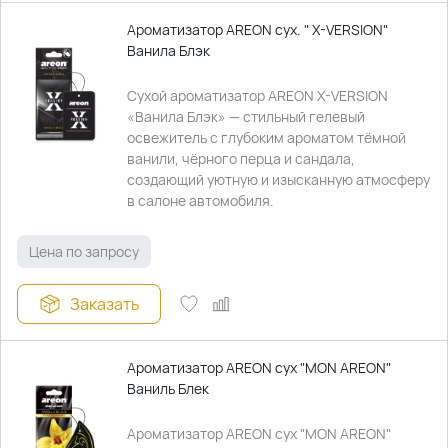
Ароматизатор AREON сух. " X-VERSION"
Ванила Блэк
Сухой ароматизатор AREON X-VERSION
«Ванила Блэк» — стильный гелевый
освежитель с глубоким ароматом тёмной
ванили, чёрного перца и сандала,
создающий уютную и изысканную атмосферу
в салоне автомобиля.
Цена по запросу
Заказать
Ароматизатор AREON сух "MON AREON"
Ваниль Блек
Ароматизатор AREON сух "MON AREON"