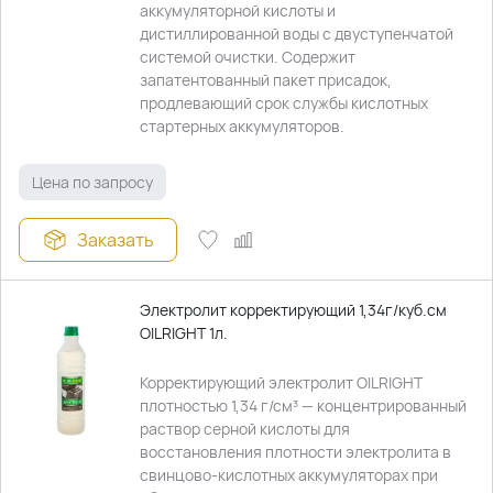
аккумуляторной кислоты и
дистиллированной воды с двуступенчатой
системой очистки. Содержит
запатентованный пакет присадок,
продлевающий срок службы кислотных
стартерных аккумуляторов.
Цена по запросу
Заказать
Электролит корректирующий 1,34г/куб.см
OILRIGHT 1л.
Корректирующий электролит OILRIGHT
плотностью 1,34 г/см³ — концентрированный
раствор серной кислоты для
восстановления плотности электролита в
свинцово-кислотных аккумуляторах при