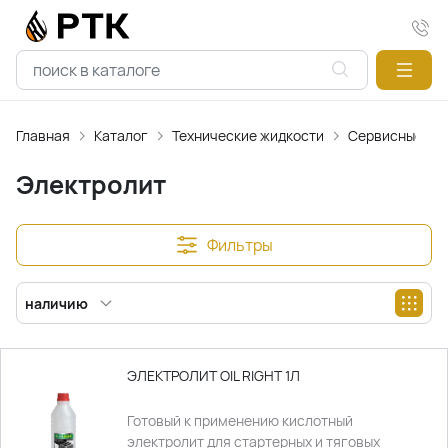
Главная
Каталог
Технические жидкости
Сервисные и в
Электролит
Фильтры
наличию
ЭЛЕКТРОЛИТ OIL RIGHT 1Л
Готовый к применению кислотный
электролит для стартерных и тяговых