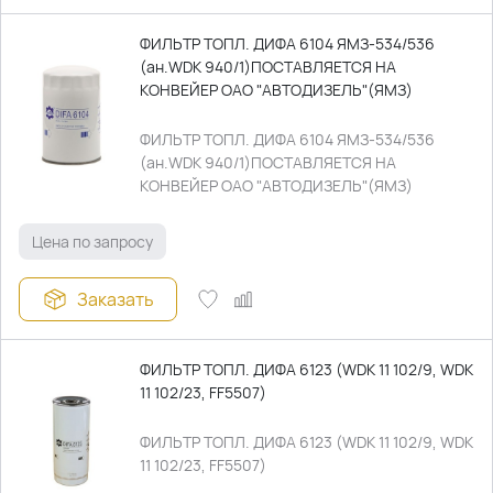
ФИЛЬТР ТОПЛ. ДИФА 6104 ЯМЗ-534/536
(ан.WDK 940/1)ПОСТАВЛЯЕТСЯ НА
КОНВЕЙЕР ОАО "АВТОДИЗЕЛЬ"(ЯМЗ)
ФИЛЬТР ТОПЛ. ДИФА 6104 ЯМЗ-534/536
(ан.WDK 940/1)ПОСТАВЛЯЕТСЯ НА
КОНВЕЙЕР ОАО "АВТОДИЗЕЛЬ"(ЯМЗ)
Цена по запросу
Заказать
ФИЛЬТР ТОПЛ. ДИФА 6123 (WDK 11 102/9, WDK
11 102/23, FF5507)
ФИЛЬТР ТОПЛ. ДИФА 6123 (WDK 11 102/9, WDK
11 102/23, FF5507)