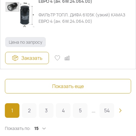
ЕВРО 4 (ан. 6W.24.064.00)
ФИЛЬТР ТОПЛ. ДИФА 6105К (узкий) КАМАЗ
ЕВРО 4 (ан. 6W.24.064.00)
Цена по запросу
Заказать
Показать еще
1
2
3
4
5
...
54
Показать по:
15