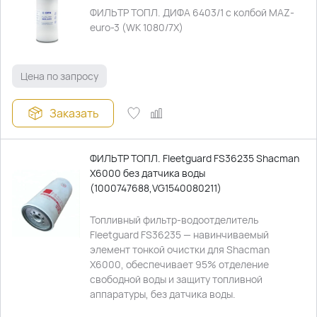
ФИЛЬТР ТОПЛ. ДИФА 6403/1 с колбой MAZ-
euro-3 (WK 1080/7X)
Цена по запросу
Заказать
ФИЛЬТР ТОПЛ. Fleetguard FS36235 Shacman
X6000 без датчика воды
(1000747688,VG1540080211)
Топливный фильтр-водоотделитель
Fleetguard FS36235 — навинчиваемый
элемент тонкой очистки для Shacman
X6000, обеспечивает 95% отделение
свободной воды и защиту топливной
аппаратуры, без датчика воды.