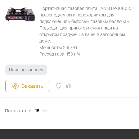
Портативная газовая плита LANIS LP-1000 с
пьезоподжигом и переходником для
подключения к бытовым газовым баллонам.
Подходит для приготовления пищи на
открытом воздухе, на даче, в загородном
доме.
Мощность: 2,9 кВт
Расход газа: 150 г/ч
Цена по запросу
Заказать
Показать по:
15