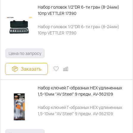
Набор головок 1/2"DR 6-ти гран (8-24мм)
10пр VETTLER 17390
Набор головок 1/2"DR 6-ти гран (8-24мм)
10пр VETTLER 17390
Цена по запросу
Заказать
Набор ключей Г-образных HEX удлиненных
1,5-10мм "AV Steel" 9 предм. AV-362109
Набор ключей Г-образных HEX удлиненных
1,5-10мм "AV Steel" 9 предм. AV-362109