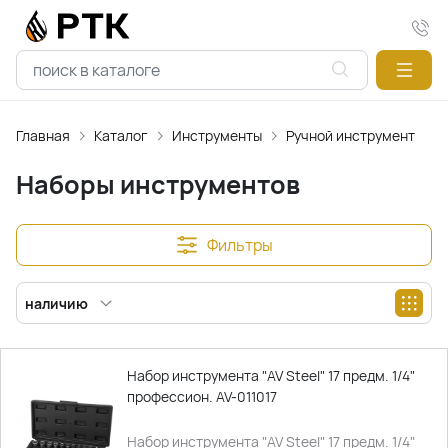
Главная
Каталог
Инструменты
Ручной инструмент
Н
Наборы инструментов
Фильтры
наличию
Набор инструмента "AV Steel" 17 предм. 1/4"
профессион. AV-011017
Набор инструмента "AV Steel" 17 предм. 1/4"