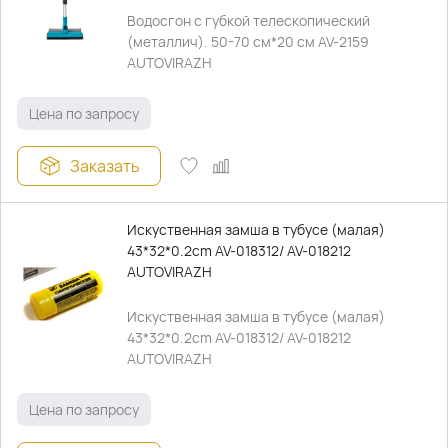
Водосгон с губкой телескопический
(металлич). 50-70 см*20 см AV-2159
AUTOVIRAZH
Цена по запросу
Заказать
Искуственная замша в тубусе (малая)
43*32*0.2cm AV-018312/ AV-018212
AUTOVIRAZH
Искуственная замша в тубусе (малая)
43*32*0.2cm AV-018312/ AV-018212
AUTOVIRAZH
Цена по запросу