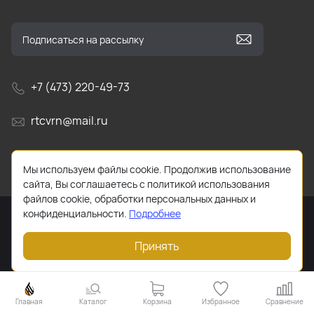
+7 (473) 220-49-73
rtcvrn@mail.ru
г. Воронеж, Ленинский проспект, д. 156н, офис 18/1
Мы используем файлы cookie. Продолжив использование
сайта, Вы соглашаетесь с политикой использования
файлов cookie, обработки персональных данных и
конфиденциальности.
Подробнее
Принять
2026 © Все права защищены. Работает на
ReadyScript
Главная
Каталог
Корзина
Избранное
Сравнение