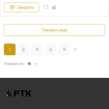
Заказать
Показать еще
1
2
3
4
5
Показать по:
15