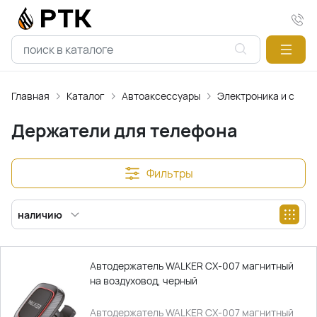
Главная
Каталог
Автоаксессуары
Электроника и связь
Держатели для телефона
Фильтры
наличию
Автодержатель WALKER CX-007 магнитный
на воздуховод, черный
Автодержатель WALKER CX-007 магнитный