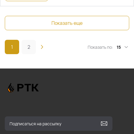
Показать еще
1
2
Показать по:
15