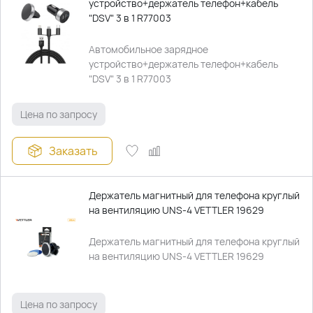
устройство+держатель телефон+кабель
"DSV" 3 в 1 R77003
Автомобильное зарядное
устройство+держатель телефон+кабель
"DSV" 3 в 1 R77003
Цена по запросу
Заказать
Держатель магнитный для телефона круглый
на вентиляцию UNS-4 VETTLER 19629
Держатель магнитный для телефона круглый
на вентиляцию UNS-4 VETTLER 19629
Цена по запросу