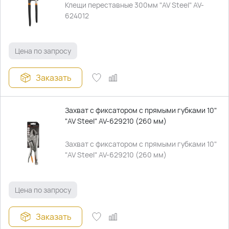
Клещи переставные 300мм "AV Steel" AV-
624012
Цена по запросу
Заказать
Захват с фиксатором с прямыми губками 10"
"AV Steel" AV-629210 (260 мм)
Захват с фиксатором с прямыми губками 10"
"AV Steel" AV-629210 (260 мм)
Цена по запросу
Заказать