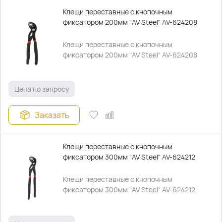
Клещи переставные с кнопочным
фиксатором 200мм "AV Steel" AV-624208
Клещи переставные с кнопочным
фиксатором 200мм "AV Steel" AV-624208
Цена по запросу
Заказать
Клещи переставные с кнопочным
фиксатором 300мм "AV Steel" AV-624212
Клещи переставные с кнопочным
фиксатором 300мм "AV Steel" AV-624212