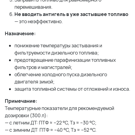
перемешивания.
Не вводить антигель в уже застывшее топливо
— это неэффективно.
Назначение:
понижение температуры застывания и
фильтруемости дизельного топлива;
предотвращение парафинизации топливных
фильтров и магистралей;
облегчение холодного пуска дизельного
двигателя зимой;
защита топливной системы от отложений и износа.
Примечание:
Температурные показатели для рекомендуемой
дозировки (300 л):
— с летним ДТ: ПТФ ≈ –22 °С, Тз ≈ –30 °С;
— с зимним ДТ: ПТФ ≈ –40 °С, Тз ≈ –52 °С.